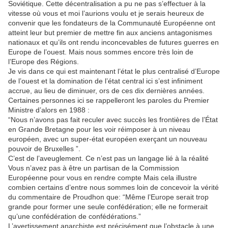
Soviétique. Cette décentralisation a pu ne pas s’effectuer à la
vitesse où vous et moi l’aurions voulu et je serais heureux de
convenir que les fondateurs de la Communauté Européenne ont
atteint leur but premier de mettre fin aux anciens antagonismes
nationaux et qu’ils ont rendu inconcevables de futures guerres en
Europe de l’ouest. Mais nous sommes encore très loin de
l’Europe des Régions.
Je vis dans ce qui est maintenant l’état le plus centralisé d’Europe
de l’ouest et la domination de l’état central ici s’est infiniment
accrue, au lieu de diminuer, ors de ces dix dernières années.
Certaines personnes ici se rappelleront les paroles du Premier
Ministre d’alors en 1988 :
“Nous n’avons pas fait reculer avec succès les frontières de l’État
en Grande Bretagne pour les voir réimposer à un niveau
européen, avec un super-état européen exerçant un nouveau
pouvoir de Bruxelles ”.
C’est de l’aveuglement. Ce n’est pas un langage lié à la réalité
Vous n’avez pas à être un partisan de la Commission
Européenne pour vous en rendre compte Mais cela illustre
combien certains d’entre nous sommes loin de concevoir la vérité
du commentaire de Proudhon que: “Même l’Europe serait trop
grande pour former une seule confédération; elle ne formerait
qu’une confédération de confédérations.”
L’avertissement anarchiste est précisément que l’obstacle à une