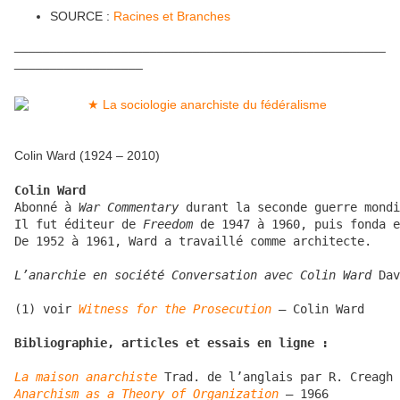
SOURCE :
Racines et Branches
____________________________________________________
__________________
Colin Ward (1924 – 2010)
Colin Ward
Abonné à 
War Commentary 
durant la seconde guerre mondi
Il fut éditeur de 
Freedom
 de 1947 à 1960, puis fonda e
De 1952 à 1961, Ward a travaillé comme architecte.

L’anarchie en société Conversation avec Colin Ward
 Dav
(1) voir 
Witness for the Prosecution
 – Colin Ward

Bibliographie, articles et essais en ligne :
La maison anarchiste
Anarchism as a Theory of Organization