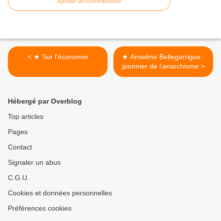
Ajouter un commentaire
< ★ Sur l'économie
★ Anselme Bellegarrigue :
pionnier de l'anarchisme >
Hébergé par Overblog
Top articles
Pages
Contact
Signaler un abus
C.G.U.
Cookies et données personnelles
Préférences cookies