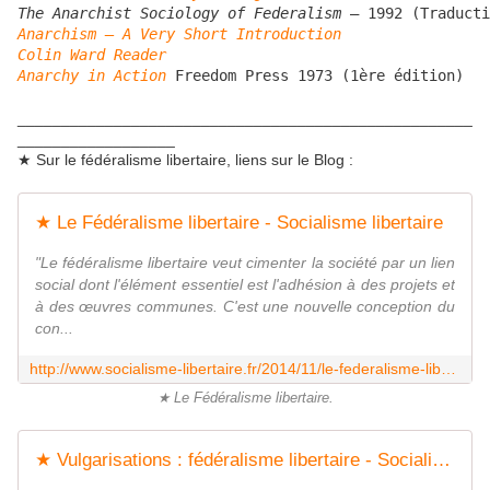
The Anarchist Sociology of Federalism
Anarchism – A Very Short Introduction
Colin Ward Reader
Anarchy in Action
 Freedom Press 1973 (1ère édition)
____________________________________________________
__________________
★ Sur le fédéralisme libertaire, liens sur le Blog :
★ Le Fédéralisme libertaire - Socialisme libertaire
"Le fédéralisme libertaire veut cimenter la société par un lien
social dont l'élément essentiel est l'adhésion à des projets et
à des œuvres communes. C'est une nouvelle conception du
con...
http://www.socialisme-libertaire.fr/2014/11/le-federalisme-libertaire.html
★ Le Fédéralisme libertaire.
★ Vulgarisations : fédéralisme libertaire - Socialisme libertaire