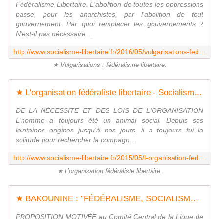
Fédéralisme Libertaire. L'abolition de toutes les oppressions
passe, pour les anarchistes, par l'abolition de tout
gouvernement. Par quoi remplacer les gouvernements ?
N'est-il pas nécessaire ...
http://www.socialisme-libertaire.fr/2016/05/vulgarisations-federalisme-libertaire.html
★ Vulgarisations : fédéralisme libertaire.
★ L'organisation fédéraliste libertaire - Socialisme libertaire
DE LA NÉCESSITE ET DES LOIS DE L'ORGANISATION
L'homme a toujours été un animal social. Depuis ses
lointaines origines jusqu'à nos jours, il a toujours fui la
solitude pour rechercher la compagn...
http://www.socialisme-libertaire.fr/2015/05/l-organisation-federaliste-libertaire.html
★ L’organisation fédéraliste libertaire.
★ BAKOUNINE : "FÉDÉRALISME, SOCIALISME et ANTITHÉOLOGISME" (1895) - Socialisme libertaire
PROPOSITION MOTIVÉE au Comité Central de la Ligue de