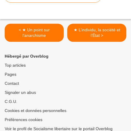
< ★ Un point sur
★ L’individu, la société et
l’anarchisme
l’État >
Hébergé par Overblog
Top articles
Pages
Contact
Signaler un abus
C.G.U.
Cookies et données personnelles
Préférences cookies
Voir le profil de Socialisme libertaire sur le portail Overblog