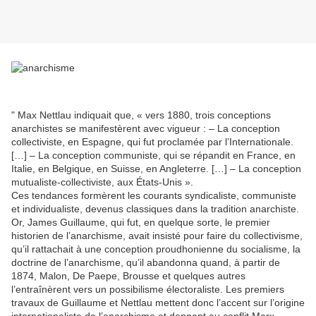
" Max Nettlau indiquait que, « vers 1880, trois conceptions
anarchistes se manifestèrent avec vigueur : – La conception
collectiviste, en Espagne, qui fut proclamée par l’Internationale.
[…] – La conception communiste, qui se répandit en France, en
Italie, en Belgique, en Suisse, en Angleterre. […] – La conception
mutualiste-collectiviste, aux États-Unis ».
Ces tendances formèrent les courants syndicaliste, communiste
et individualiste, devenus classiques dans la tradition anarchiste.
Or, James Guillaume, qui fut, en quelque sorte, le premier
historien de l’anarchisme, avait insisté pour faire du collectivisme,
qu’il rattachait à une conception proudhonienne du socialisme, la
doctrine de l’anarchisme, qu’il abandonna quand, à partir de
1874, Malon, De Paepe, Brousse et quelques autres
l’entraînèrent vers un possibilisme électoraliste. Les premiers
travaux de Guillaume et Nettlau mettent donc l’accent sur l’origine