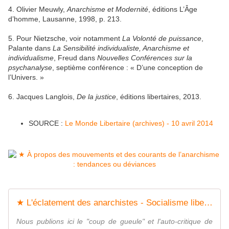
4. Olivier Meuwly,
Anarchisme et Modernité
, éditions L’Âge
d’homme, Lausanne, 1998, p. 213.
5. Pour Nietzsche, voir notamment
La Volonté de puissance
,
Palante dans
La Sensibilité individualiste, Anarchisme et
individualisme
, Freud dans
Nouvelles Conférences sur la
psychanalyse
, septième conférence : « D’une conception de
l’Univers. »
6. Jacques Langlois,
De la justice
, éditions libertaires, 2013.
SOURCE :
Le Monde Libertaire (archives) - 10 avril 2014
★ L'éclatement des anarchistes - Socialisme libertaire
Nous publions ici le "coup de gueule" et l'auto-critique de