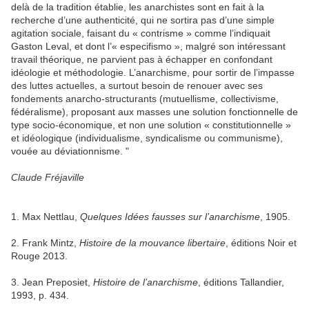
delà de la tradition établie, les anarchistes sont en fait à la
recherche d’une authenticité, qui ne sortira pas d’une simple
agitation sociale, faisant du « contrisme » comme l’indiquait
Gaston Leval, et dont l’« especifismo », malgré son intéressant
travail théorique, ne parvient pas à échapper en confondant
idéologie et méthodologie. L’anarchisme, pour sortir de l’impasse
des luttes actuelles, a surtout besoin de renouer avec ses
fondements anarcho-structurants (mutuellisme, collectivisme,
fédéralisme), proposant aux masses une solution fonctionnelle de
type socio-économique, et non une solution « constitutionnelle »
et idéologique (individualisme, syndicalisme ou communisme),
vouée au déviationnisme. "
Claude Fréjaville
1. Max Nettlau,
Quelques Idées fausses sur l’anarchisme
, 1905.
2. Frank Mintz,
Histoire de la mouvance libertaire
, éditions Noir et
Rouge 2013.
3. Jean Preposiet,
Histoire de l’anarchisme
, éditions Tallandier,
1993, p. 434.