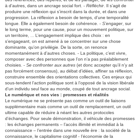
à d’autres, dans un ancrage social fort. -
Réfléchir
. Il s’agit de
produire une réflexion qui s’inscrit dans la durée, et dans une
progression. La réflexion a besoin de temps, d’une temporalité
longue. Elle a également besoin de cohérence. -
S’engager
, sur
le long terme, pour une cause, pour un mouvement politique, sur
un territoire, ... L’engagement implique des choix : en
s’engageant, on est amené à se concentrer sur une chose
dominante, qu’on privilégie. De la sorte, on renonce
momentanément à d’autres choses. - La politique, c’est vivre,
composer avec des personnes que l’on n’a pas préalablement
choisies. -
Se confronter aux autres
(et donc accepter qu’il n’y ait
pas forcément consensus), au débat d’idées, affiner sa réflexion,
construire ensemble des orientations collectives. Ces enjeux qui
sous-tendent l’action politique sont à l’opposé de la vision libérale
d’un individu seul face au monde, coupé de tout ancrage social.
Le numérique et nos vies : promesses et réalités
Le numérique ne se présente pas comme un outil de liaisons
supplémentaire mais comme un outil de remplacement, un outil
ultime capable de réduire à néant les autres protocoles
d’échanges. Pour seule démonstration, il véhicule des promesses
: les échanges permanents – l’accès illimité et immédiat à la
connaissance – l’entrée dans une nouvelle ère : la société de la
connaissance, le capitalisme cognitif - l’économie de la