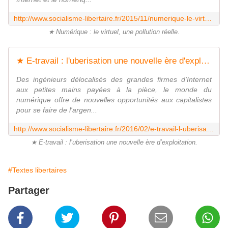
http://www.socialisme-libertaire.fr/2015/11/numerique-le-virtuel-une-pollution-reelle.html
★ Numérique : le virtuel, une pollution réelle.
★ E-travail : l'uberisation une nouvelle ère d'exploitation - Socialisme libertaire
Des ingénieurs délocalisés des grandes firmes d'Internet
aux petites mains payées à la pièce, le monde du
numérique offre de nouvelles opportunités aux capitalistes
pour se faire de l'argen...
http://www.socialisme-libertaire.fr/2016/02/e-travail-l-uberisation-une-nouvelle-ere-d-exploitation.html
★ E-travail : l’uberisation une nouvelle ère d’exploitation.
#Textes libertaires
Partager