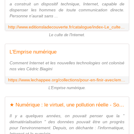
a construit un dispositif technique, Internet, capable de
dispenser les hommes de toute communication directe.
Personne n'aurait sans ...
http://www.editionsladecouverte.fr/catalogue/index-Le_culte_de_l_Internet-9782707133021.html
Le culte de l'Internet.
L'Emprise numérique
Comment Internet et les nouvelles technologies ont colonisé
nos vies Cédric Biagini
https://www.lechappee.org/collections/pour-en-finir-avec/emprise-numerique
L'Emprise numérique.
★ Numérique : le virtuel, une pollution réelle - Socialisme libertaire
Il y a quelques années, on pouvait penser que la "
dématérialisation " des données pouvait être un progrès
pour l'environnement. Depuis, on déchante : l'informatique,
Internet et le numériq...