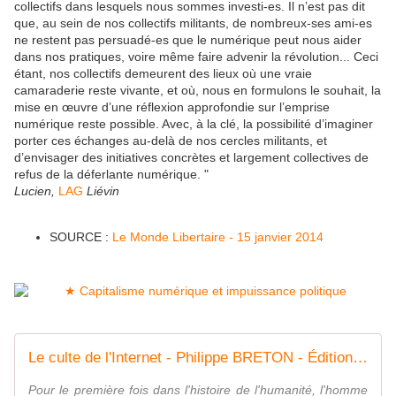
collectifs dans lesquels nous sommes investi-es. Il n’est pas dit
que, au sein de nos collectifs militants, de nombreux-ses ami-es
ne restent pas persuadé-es que le numérique peut nous aider
dans nos pratiques, voire même faire advenir la révolution... Ceci
étant, nos collectifs demeurent des lieux où une vraie
camaraderie reste vivante, et où, nous en formulons le souhait, la
mise en œuvre d’une réflexion approfondie sur l’emprise
numérique reste possible. Avec, à la clé, la possibilité d’imaginer
porter ces échanges au-delà de nos cercles militants, et
d’envisager des initiatives concrètes et largement collectives de
refus de la déferlante numérique. "
Lucien,
LAG
Liévin
SOURCE :
Le Monde Libertaire - 15 janvier 2014
Le culte de l'Internet - Philippe BRETON - Éditions La Découverte
Pour le première fois dans l'histoire de l'humanité, l'homme