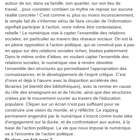
autour de soi, dans sa famille, son quartier, sur son lieu de
travail... pour constater combien ce mythe ne repose sur aucune
réalité concrète ! C’est comme si, plus ou moins inconsciemment,
le simple fait de s’informer et/ou de faire circuler de l’information
signifiait participer à l’action, voire même être contestataire,
rebelle ! Le numérique vise à capter l’ensemble des relations
sociales, en particulier au travers des réseaux sociaux. On est là
en pleine opposition à l’action politique, qui se construit pas à pas
en appui sur des relations sociales riches, tissées patiemment.
Dans le même ordre d’idées, en voulant capter l’ensemble des
relations sociales, le numérique vise à rendre obsolète
l’ensemble des structures qui permettaient l’appropriation des
connaissances, et le développement de l’esprit critique. C’est
d’ores et déjà à l’œuvre avec la disparition accélérée des
librairies (et bientôt des bibliothèques), avec la remise en cause
du rôle des enseignant-es et de l’école, ainsi que des structures
créées par le mouvement ouvrier au travers de l’éducation
populaire. Cliquer sur un écran n’est pas suffisant pour se
construire une vision du monde, et y réfléchir. Le zapping
permanent engendré par le numérique s’inscrit contre toute idée
d’engagement sur la durée, et de confrontation aux autres, à la
base de l’action politique. La vie que nous impose le numérique
va à l’encontre de l’action politique.
Et alors, on fait quoi ?