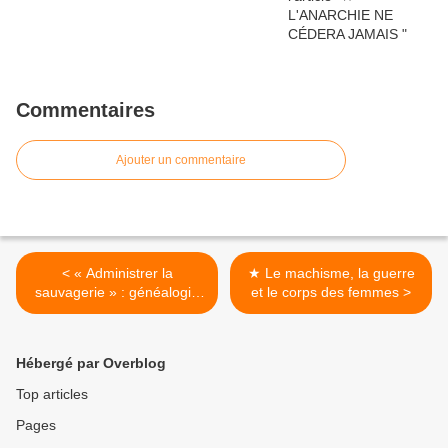
Commentaires
Ajouter un commentaire
< « Administrer la
★ Le machisme, la guerre
sauvagerie » : généalogie
et le corps des femmes >
de l’organisation État
islamique
Hébergé par Overblog
Top articles
Pages