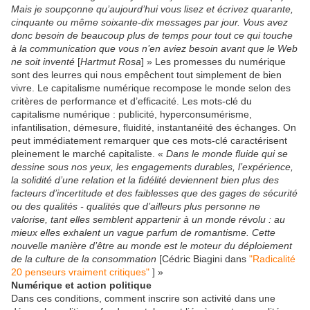
Mais je soupçonne qu’aujourd’hui vous lisez et écrivez quarante,
cinquante ou même soixante-dix messages par jour. Vous avez
donc besoin de beaucoup plus de temps pour tout ce qui touche
à la communication que vous n’en aviez besoin avant que le Web
ne soit inventé
[
Hartmut Rosa
] » Les promesses du numérique
sont des leurres qui nous empêchent tout simplement de bien
vivre. Le capitalisme numérique recompose le monde selon des
critères de performance et d’efficacité. Les mots-clé du
capitalisme numérique : publicité, hyperconsumérisme,
infantilisation, démesure, fluidité, instantanéité des échanges. On
peut immédiatement remarquer que ces mots-clé caractérisent
pleinement le marché capitaliste. «
Dans le monde fluide qui se
dessine sous nos yeux, les engagements durables, l’expérience,
la solidité d’une relation et la fidélité deviennent bien plus des
facteurs d’incertitude et des faiblesses que des gages de sécurité
ou des qualités - qualités que d’ailleurs plus personne ne
valorise, tant elles semblent appartenir à un monde révolu : au
mieux elles exhalent un vague parfum de romantisme. Cette
nouvelle manière d’être au monde est le moteur du déploiement
de la culture de la consommation
[Cédric Biagini dans
"Radicalité
20 penseurs vraiment critiques"
] »
Numérique et action politique
Dans ces conditions, comment inscrire son activité dans une