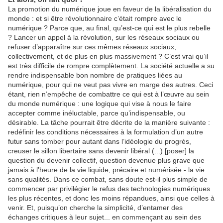
La promotion du numérique joue en faveur de la libéralisation du
monde : et si être révolutionnaire c’était rompre avec le
numérique ? Parce que, au final, qu’est-ce qui est le plus rebelle
? Lancer un appel à la révolution, sur les réseaux sociaux ou
refuser d’apparaître sur ces mêmes réseaux sociaux,
collectivement, et de plus en plus massivement ? C’est vrai qu’il
est très difficile de rompre complètement. La société actuelle a su
rendre indispensable bon nombre de pratiques liées au
numérique, pour qui ne veut pas vivre en marge des autres. Ceci
étant, rien n’empêche de combattre ce qui est à l’œuvre au sein
du monde numérique : une logique qui vise à nous le faire
accepter comme inéluctable, parce qu’indispensable, ou
désirable. La tâche pourrait être décrite de la manière suivante :
redéfinir les conditions nécessaires à la formulation d’un autre
futur sans tomber pour autant dans l’idéologie du progrès,
creuser le sillon libertaire sans devenir libéral (...) [poser] la
question du devenir collectif, question devenue plus grave que
jamais à l’heure de la vie liquide, précaire et numérisée - la vie
sans qualités. Dans ce combat, sans doute est-il plus simple de
commencer par privilégier le refus des technologies numériques
les plus récentes, et donc les moins répandues, ainsi que celles à
venir. Et, puisqu’on cherche la simplicité, d’entamer des
échanges critiques à leur sujet... en commençant au sein des