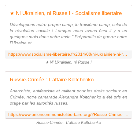
★ Ni Ukrainien, ni Russe ! - Socialisme libertaire
Développons notre propre camp, le troisième camp, celui de
la révolution sociale ! Lorsque nous avons écrit il y a un
quelques mois dans notre texte " Préparatifs de guerre entre
l'Ukraine et ...
https://www.socialisme-libertaire.fr/2014/08/ni-ukrainien-ni-russe.html
★ Ni Ukrainien, ni Russe !
Russie-Crimée : L'affaire Koltchenko
Anarchiste, antifasciste et militant pour les droits sociaux en
Crimée, notre camarade Alexandre Koltchenko a été pris en
otage par les autorités russes.
https://www.unioncommunistelibertaire.org/?Russie-Crimee-L-affaire-Koltchenko
Russie-Crimée : L'affaire Koltchenko