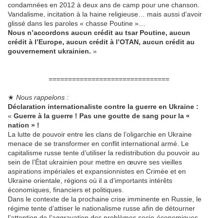
condamnées en 2012 à deux ans de camp pour une chanson.
Vandalisme, incitation à la haine religieuse… mais aussi d’avoir
glissé dans les paroles « chasse Poutine »…
Nous n’accordons aucun crédit au tsar Poutine, aucun
crédit à l’Europe, aucun crédit à l’OTAN, aucun crédit au
gouvernement ukrainien.
»
===============================
★
Nous rappelons :
Déclaration internationaliste contre la guerre en Ukraine :
«
Guerre à la guerre ! Pas une goutte de sang pour la «
nation » !
La lutte de pouvoir entre les clans de l’oligarchie en Ukraine
menace de se transformer en conflit international armé. Le
capitalisme russe tente d’utiliser la redistribution du pouvoir au
sein de l’État ukrainien pour mettre en œuvre ses vieilles
aspirations impériales et expansionnistes en Crimée et en
Ukraine orientale, régions où il a d’importants intérêts
économiques, financiers et politiques.
Dans le contexte de la prochaine crise imminente en Russie, le
régime tente d’attiser le nationalisme russe afin de détourner
l’attention de l’aggravation des problèmes socio-économiques