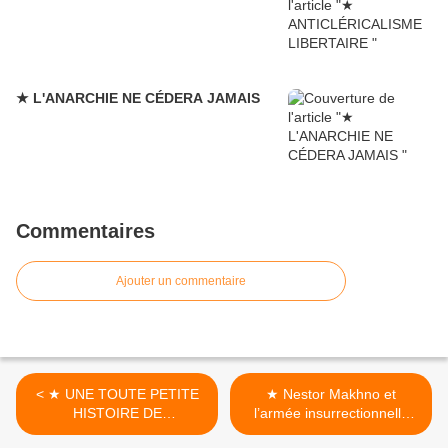
★ L'ANARCHIE NE CÉDERA JAMAIS
Commentaires
Ajouter un commentaire
< ★ UNE TOUTE PETITE
★ Nestor Makhno et
HISTOIRE DE
l’armée insurrectionnelle
L’ANARCHISME
d’Ukraine >