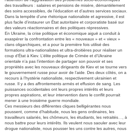
des travailleurs : salaires et pensions de misère, démantèlement
des soins accessibles, de l’éducation et d’autres services sociaux.
Dans la tempête d’une rhétorique nationaliste et agressive, il est
plus facile d’instaurer un État autoritaire et corporatiste basé sur
des valeurs réactionnaires et des politiques répressives.
En Ukraine, la crise politique et économique aiguë a conduit à
exaspérer la confrontation entre les « nouveaux » et « vieux »
clans oligarchiques, et a pour la première fois utilisé des
formations ultra-nationalistes et ultra-droitières pour réaliser un
coup d’État à Kiev. L’élite politique de Crimée et d’Ukraine
orientale n’a pas l’intention de partager son pouvoir et ses
propriétés avec les nouveaux dirigeants de Kiev et se tourne vers
le gouvernement russe pour avoir de l’aide. Des deux côtés, on a
recours à l’hystérie nationaliste, respectivement ukrainien et
russe. Il y a des affrontements armés et effusion de sang. Les
puissances occidentales ont leurs propres intérêts et leurs
propres aspirations, et leur intervention dans le conflit pourrait
mener à une troisième guerre mondiale.
Ces messieurs des différentes cliques belligérantes nous
poussent, comme d’habitude, nous les gens ordinaires, les
travailleurs salariés, les chômeurs, les étudiants, les retraités…, à
nous battre pour leurs intérêts. Ils veulent nous saouler avec leur
drogue nationaliste, nous pousser les uns contre les autres, nous