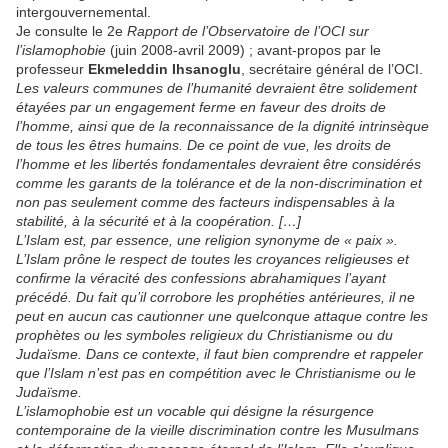
intergouvernemental.
Je consulte le 2e
Rapport de l’Observatoire de l’OCI sur
l’islamophobie
(juin 2008-avril 2009) ; avant-propos par le
professeur
Ekmeleddin Ihsanoglu
, secrétaire général de l’OCI.
Les valeurs communes de l’humanité devraient être solidement
étayées par un engagement ferme en faveur des droits de
l’homme, ainsi que de la reconnaissance de la dignité intrinsèque
de tous les êtres humains. De ce point de vue, les droits de
l’homme et les libertés fondamentales devraient être considérés
comme les garants de la tolérance et de la non-discrimination et
non pas seulement comme des facteurs indispensables à la
stabilité, à la sécurité et à la coopération. […]
L’Islam est, par essence, une religion synonyme de « paix ».
L’Islam prône le respect de toutes les croyances religieuses et
confirme la véracité des confessions abrahamiques l’ayant
précédé. Du fait qu’il corrobore les prophéties antérieures, il ne
peut en aucun cas cautionner une quelconque attaque contre les
prophètes ou les symboles religieux du Christianisme ou du
Judaïsme. Dans ce contexte, il faut bien comprendre et rappeler
que l’Islam n’est pas en compétition avec le Christianisme ou le
Judaïsme.
L’islamophobie est un vocable qui désigne la résurgence
contemporaine de la vieille discrimination contre les Musulmans