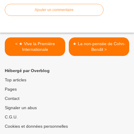
Ajouter un commentaire
< ★ Vive la Première
★ La non-pensée de Cohn-
Internationale
Bendit >
Hébergé par Overblog
Top articles
Pages
Contact
Signaler un abus
C.G.U.
Cookies et données personnelles