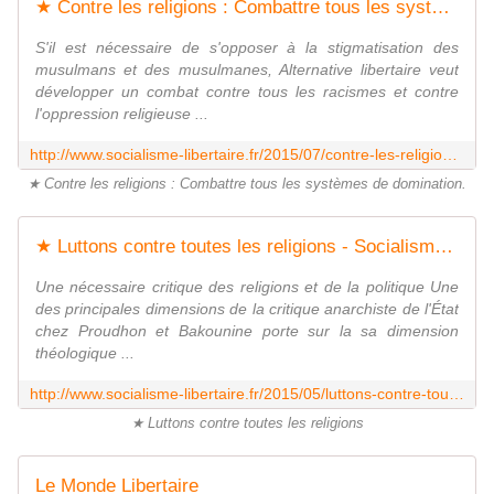
★ Contre les religions : Combattre tous les systèmes de domination - Socialisme libertaire
S'il est nécessaire de s'opposer à la stigmatisation des
musulmans et des musulmanes, Alternative libertaire veut
développer un combat contre tous les racismes et contre
l'oppression religieuse ...
http://www.socialisme-libertaire.fr/2015/07/contre-les-religions-combattre-tous-les-systemes-de-domination.html
★ Contre les religions : Combattre tous les systèmes de domination.
★ Luttons contre toutes les religions - Socialisme libertaire
Une nécessaire critique des religions et de la politique Une
des principales dimensions de la critique anarchiste de l'État
chez Proudhon et Bakounine porte sur la sa dimension
théologique ...
http://www.socialisme-libertaire.fr/2015/05/luttons-contre-toutes-les-religions.html
★ Luttons contre toutes les religions
Le Monde Libertaire