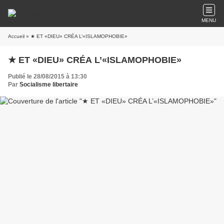
MENU
Accueil
» ★ ET «DIEU» CRÉA L’«ISLAMOPHOBIE»
★ ET «DIEU» CRÉA L’«ISLAMOPHOBIE»
Publié le 28/08/2015 à 13:30
Par
Socialisme libertaire