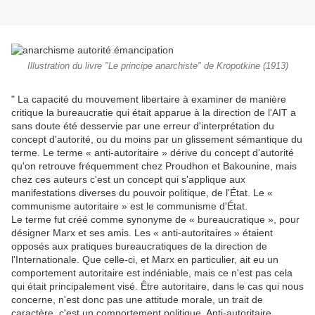
Illustration du livre "Le principe anarchiste" de Kropotkine (1913)
" La capacité du mouvement libertaire à examiner de manière
critique la bureaucratie qui était apparue à la direction de l'AIT a
sans doute été desservie par une erreur d'interprétation du
concept d'autorité, ou du moins par un glissement sémantique du
terme. Le terme « anti-autoritaire » dérive du concept d'autorité
qu'on retrouve fréquemment chez Proudhon et Bakounine, mais
chez ces auteurs c'est un concept qui s'applique aux
manifestations diverses du pouvoir politique, de l'État. Le «
communisme autoritaire » est le communisme d'État.
Le terme fut créé comme synonyme de « bureaucratique », pour
désigner Marx et ses amis. Les « anti-autoritaires » étaient
opposés aux pratiques bureaucratiques de la direction de
l'Internationale. Que celle-ci, et Marx en particulier, ait eu un
comportement autoritaire est indéniable, mais ce n'est pas cela
qui était principalement visé. Être autoritaire, dans le cas qui nous
concerne, n'est donc pas une attitude morale, un trait de
caractère, c'est un comportement politique. Anti-autoritaire