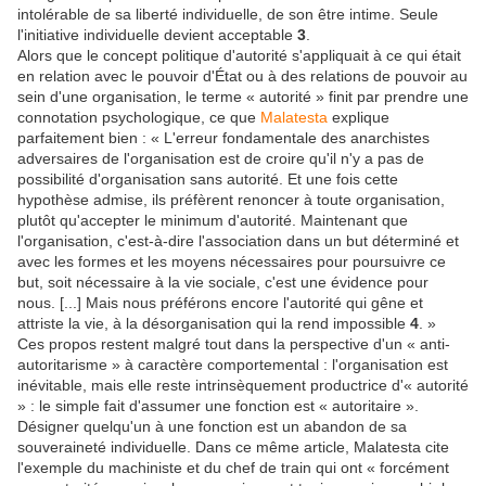
intolérable de sa liberté individuelle, de son être intime. Seule
l'initiative individuelle devient acceptable
3
.
Alors que le concept politique d'autorité s'appliquait à ce qui était
en relation avec le pouvoir d'État ou à des relations de pouvoir au
sein d'une organisation, le terme « autorité » finit par prendre une
connotation psychologique, ce que
Malatesta
explique
parfaitement bien : « L'erreur fondamentale des anarchistes
adversaires de l'organisation est de croire qu'il n'y a pas de
possibilité d'organisation sans autorité. Et une fois cette
hypothèse admise, ils préfèrent renoncer à toute organisation,
plutôt qu'accepter le minimum d'autorité. Maintenant que
l'organisation, c'est-à-dire l'association dans un but déterminé et
avec les formes et les moyens nécessaires pour poursuivre ce
but, soit nécessaire à la vie sociale, c'est une évidence pour
nous. [...] Mais nous préférons encore l'autorité qui gêne et
attriste la vie, à la désorganisation qui la rend impossible
4
. »
Ces propos restent malgré tout dans la perspective d'un « anti-
autoritarisme » à caractère comportemental : l'organisation est
inévitable, mais elle reste intrinsèquement productrice d'« autorité
» : le simple fait d'assumer une fonction est « autoritaire ».
Désigner quelqu'un à une fonction est un abandon de sa
souveraineté individuelle. Dans ce même article, Malatesta cite
l'exemple du machiniste et du chef de train qui ont « forcément