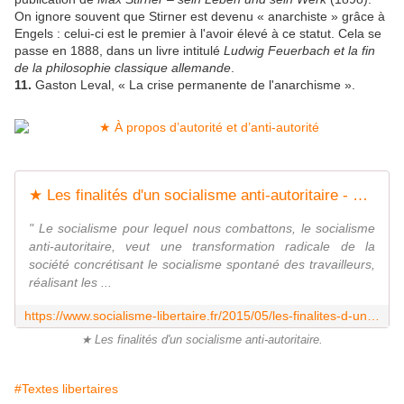
On ignore souvent que Stirner est devenu « anarchiste » grâce à
Engels : celui-ci est le premier à l'avoir élevé à ce statut. Cela se
passe en 1888, dans un livre intitulé
Ludwig Feuerbach et la fin
de la philosophie classique allemande
.
11.
Gaston Leval, « La crise permanente de l'anarchisme ».
★ Les finalités d'un socialisme anti-autoritaire - Socialisme libertaire
" Le socialisme pour lequel nous combattons, le socialisme
anti-autoritaire, veut une transformation radicale de la
société concrétisant le socialisme spontané des travailleurs,
réalisant les ...
https://www.socialisme-libertaire.fr/2015/05/les-finalites-d-un-socialisme-anti-autoritaire.html
★ Les finalités d'un socialisme anti-autoritaire.
#Textes libertaires