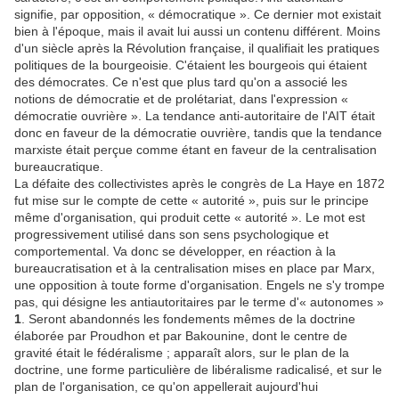
signifie, par opposition, « démocratique ». Ce dernier mot existait
bien à l'époque, mais il avait lui aussi un contenu différent. Moins
d'un siècle après la Révolution française, il qualifiait les pratiques
politiques de la bourgeoisie. C'étaient les bourgeois qui étaient
des démocrates. Ce n'est que plus tard qu'on a associé les
notions de démocratie et de prolétariat, dans l'expression «
démocratie ouvrière ». La tendance anti-autoritaire de l'AIT était
donc en faveur de la démocratie ouvrière, tandis que la tendance
marxiste était perçue comme étant en faveur de la centralisation
bureaucratique.
La défaite des collectivistes après le congrès de La Haye en 1872
fut mise sur le compte de cette « autorité », puis sur le principe
même d'organisation, qui produit cette « autorité ». Le mot est
progressivement utilisé dans son sens psychologique et
comportemental. Va donc se développer, en réaction à la
bureaucratisation et à la centralisation mises en place par Marx,
une opposition à toute forme d'organisation. Engels ne s'y trompe
pas, qui désigne les antiautoritaires par le terme d'« autonomes »
1
. Seront abandonnés les fondements mêmes de la doctrine
élaborée par Proudhon et par Bakounine, dont le centre de
gravité était le fédéralisme ; apparaît alors, sur le plan de la
doctrine, une forme particulière de libéralisme radicalisé, et sur le
plan de l'organisation, ce qu'on appellerait aujourd'hui