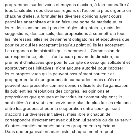
programmes sur les voies et moyens d'action, à faire connaître à
tous la situation des diverses régions et l'action la plus urgente en
chacune d'elles, à formuler les diverses opinions ayant cours
parmi les anarchistes et à en faire une sorte de statistique, et
leurs décisions ne sont pas des règles obligatoires, mais des
suggestions, des conseils, des propositions à soumettre à tous
les intéressés, elles ne deviennent obligatoires et exécutives que
pour ceux qui les acceptent jusqu'au point où ils les acceptent.
Les organes administratifs qu'ils nomment – Commission de
correspondance, etc. – n'ont aucun pouvoir de direction, ne
prennent d'initiatives que pour le compte de ceux qui sollicitent et
approuvent ces initiatives, n'ont aucune autorité pour imposer
leurs propres vues qu'ils peuvent assurément soutenir et
propager en tant que groupes de camarades, mais qu'ils ne
peuvent pas présenter comme opinion officielle de l'organisation.
Ils publient les résolutions des congrès, les opinions et
propositions que groupes et individus leur communiquent ; ils
sont utiles à qui veut s'en servir pour plus de plus faciles relations
entre les groupes et pour la coopération entre ceux qui sont
d'accord sur diverses initiatives, mais libre à chacun de
correspondre directement avec qui bon lui semble ou de se servir
d'autres comités nommés par des groupements spéciaux.
Dans une organisation anarchiste, chaque membre peut