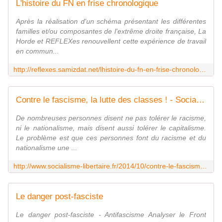
L'histoire du FN en frise chronologique
Après la réalisation d'un schéma présentant les différentes
familles et/ou composantes de l'extrême droite française, La
Horde et REFLEXes renouvellent cette expérience de travail
en commun...
http://reflexes.samizdat.net/lhistoire-du-fn-en-frise-chronologique/
Contre le fascisme, la lutte des classes ! - Socialisme Libertaire
De nombreuses personnes disent ne pas tolérer le racisme,
ni le nationalisme, mais disent aussi tolérer le capitalisme.
Le problème est que ces personnes font du racisme et du
nationalisme une ...
http://www.socialisme-libertaire.fr/2014/10/contre-le-fascisme-la-lutte-des-classes.html
Le danger post-fasciste
Le danger post-fasciste - Antifascisme Analyser le Front