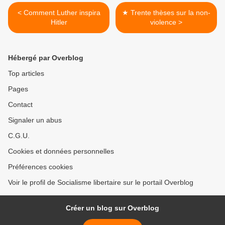
< Comment Luther inspira
★ Trente thèses sur la non-
Hitler
violence >
Hébergé par Overblog
Top articles
Pages
Contact
Signaler un abus
C.G.U.
Cookies et données personnelles
Préférences cookies
Voir le profil de Socialisme libertaire sur le portail Overblog
Créer un blog sur Overblog