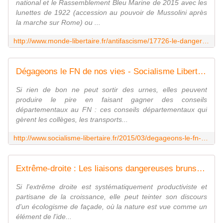
national et le Rassemblement Bleu Marine de 2015 avec les
lunettes de 1922 (accession au pouvoir de Mussolini après
la marche sur Rome) ou ...
http://www.monde-libertaire.fr/antifascisme/17726-le-danger-post-fasciste
Dégageons le FN de nos vies - Socialisme Libertaire
Si rien de bon ne peut sortir des urnes, elles peuvent
produire le pire en faisant gagner des conseils
départementaux au FN : ces conseils départementaux qui
gèrent les collèges, les transports...
http://www.socialisme-libertaire.fr/2015/03/degageons-le-fn-de-nos-vies.html
Extrême-droite : Les liaisons dangereuses bruns/verts - Socialisme Libertaire
Si l'extrême droite est systématiquement productiviste et
partisane de la croissance, elle peut teinter son discours
d'un écologisme de façade, où la nature est vue comme un
élément de l'ide...