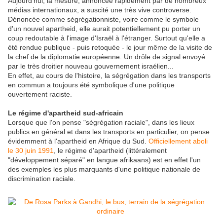
Aujourd'hui, la mesure, annoncée rapidement par de nombreux
médias internationaux, a suscité une très vive controverse.
Dénoncée comme ségrégationniste, voire comme le symbole
d'un nouvel apartheid, elle aurait potentiellement pu porter un
coup redoutable à l'image d'Israël à l'étranger. Surtout qu'elle a
été rendue publique - puis retoquée - le jour même de la visite de
la chef de la diplomatie européenne. Un drôle de signal envoyé
par le très droitier nouveau gouvernement israélien...
En effet, au cours de l'histoire, la ségrégation dans les transports
en commun a toujours été symbolique d'une politique
ouvertement raciste.
Le régime d'apartheid sud-africain
Lorsque que l'on pense "ségrégation raciale", dans les lieux
publics en général et dans les transports en particulier, on pense
évidemment à l'apartheid en Afrique du Sud.
Officiellement aboli
le 30 juin 1991
, le régime d'apartheid (littéralement
"développement séparé" en langue afrikaans) est en effet l'un
des exemples les plus marquants d'une politique nationale de
discrimination raciale.