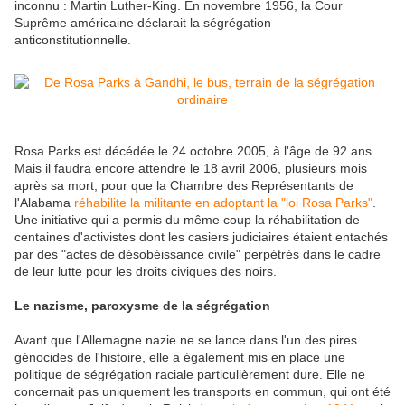
inconnu : Martin Luther-King. En novembre 1956, la Cour
Suprême américaine déclarait la ségrégation
anticonstitutionnelle.
Rosa Parks est décédée le 24 octobre 2005, à l'âge de 92 ans.
Mais il faudra encore attendre le 18 avril 2006, plusieurs mois
après sa mort, pour que la Chambre des Représentants de
l'Alabama
réhabilite la militante en adoptant la "loi Rosa Parks"
.
Une initiative qui a permis du même coup la réhabilitation de
centaines d'activistes dont les casiers judiciaires étaient entachés
par des "actes de désobéissance civile" perpétrés dans le cadre
de leur lutte pour les droits civiques des noirs.
Le nazisme, paroxysme de la ségrégation
Avant que l'Allemagne nazie ne se lance dans l'un des pires
génocides de l'histoire, elle a également mis en place une
politique de ségrégation raciale particulièrement dure. Elle ne
concernait pas uniquement les transports en commun, qui ont été