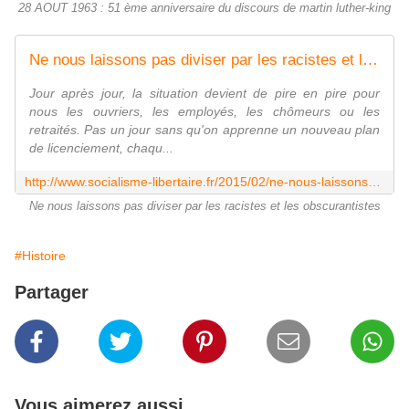
28 AOUT 1963 : 51 ème anniversaire du discours de martin luther-king
Ne nous laissons pas diviser par les racistes et les obscurantistes - Socialisme libertaire
Jour après jour, la situation devient de pire en pire pour
nous les ouvriers, les employés, les chômeurs ou les
retraités. Pas un jour sans qu'on apprenne un nouveau plan
de licenciement, chaqu...
http://www.socialisme-libertaire.fr/2015/02/ne-nous-laissons-pas-diviser-par-les-racistes-et-les-obscurantistes.html
Ne nous laissons pas diviser par les racistes et les obscurantistes
#Histoire
Partager
Vous aimerez aussi