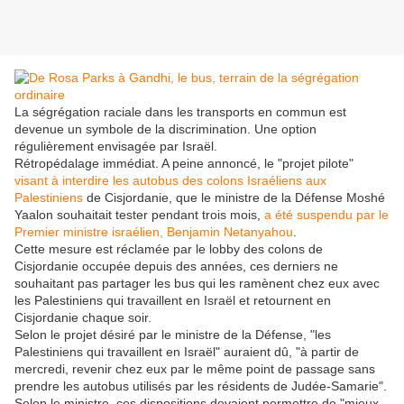
La ségrégation raciale dans les transports en commun est
devenue un symbole de la discrimination. Une option
régulièrement envisagée par Israël.
Rétropédalage immédiat. A peine annoncé, le "projet pilote"
visant à interdire les autobus des colons Israéliens aux
Palestiniens
de Cisjordanie, que le ministre de la Défense Moshé
Yaalon souhaitait tester pendant trois mois,
a été suspendu par le
Premier ministre israélien, Benjamin Netanyahou
.
Cette mesure est réclamée par le lobby des colons de
Cisjordanie occupée depuis des années, ces derniers ne
souhaitant pas partager les bus qui les ramènent chez eux avec
les Palestiniens qui travaillent en Israël et retournent en
Cisjordanie chaque soir.
Selon le projet désiré par le ministre de la Défense, "les
Palestiniens qui travaillent en Israël" auraient dû, "à partir de
mercredi, revenir chez eux par le même point de passage sans
prendre les autobus utilisés par les résidents de Judée-Samarie".
Selon le ministre, ces dispositions devaient permettre de "mieux