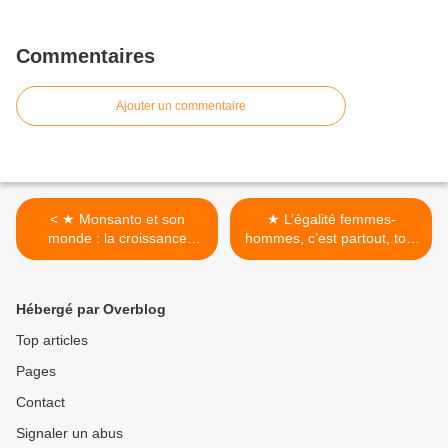
Commentaires
Ajouter un commentaire
< ★ Monsanto et son
★ L’égalité femmes-
monde : la croissance
hommes, c’est partout, tout
stérile
le temps >
Hébergé par Overblog
Top articles
Pages
Contact
Signaler un abus