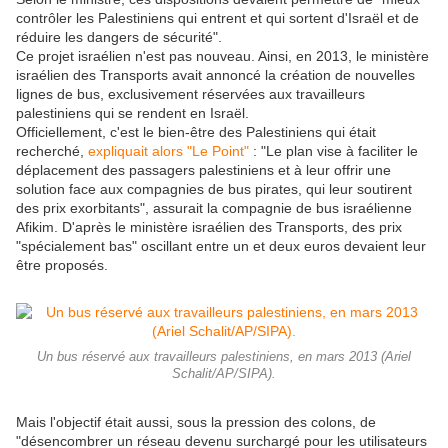
contrôler les Palestiniens qui entrent et qui sortent d'Israël et de
réduire les dangers de sécurité".
Ce projet israélien n'est pas nouveau. Ainsi, en 2013, le ministère
israélien des Transports avait annoncé la création de nouvelles
lignes de bus, exclusivement réservées aux travailleurs
palestiniens qui se rendent en Israël.
Officiellement, c'est le bien-être des Palestiniens qui était
recherché,
expliquait alors "Le Point"
: "Le plan vise à faciliter le
déplacement des passagers palestiniens et à leur offrir une
solution face aux compagnies de bus pirates, qui leur soutirent
des prix exorbitants", assurait la compagnie de bus israélienne
Afikim. D'après le ministère israélien des Transports, des prix
"spécialement bas" oscillant entre un et deux euros devaient leur
être proposés.
Un bus réservé aux travailleurs palestiniens, en mars 2013 (Ariel
Schalit/AP/SIPA).
Mais l'objectif était aussi, sous la pression des colons, de
"désencombrer un réseau devenu surchargé pour les utilisateurs