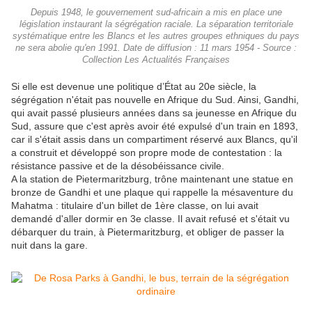
Depuis 1948, le gouvernement sud-africain a mis en place une
législation instaurant la ségrégation raciale. La séparation territoriale
systématique entre les Blancs et les autres groupes ethniques du pays
ne sera abolie qu'en 1991. Date de diffusion : 11 mars 1954 - Source :
Collection Les Actualités Françaises
Si elle est devenue une politique d’État au 20e siècle, la
ségrégation n'était pas nouvelle en Afrique du Sud. Ainsi, Gandhi,
qui avait passé plusieurs années dans sa jeunesse en Afrique du
Sud, assure que c'est après avoir été expulsé d'un train en 1893,
car il s'était assis dans un compartiment réservé aux Blancs, qu'il
a construit et développé son propre mode de contestation : la
résistance passive et de la désobéissance civile.
A la station de Pietermaritzburg, trône maintenant une statue en
bronze de Gandhi et une plaque qui rappelle la mésaventure du
Mahatma : titulaire d'un billet de 1ère classe, on lui avait
demandé d'aller dormir en 3e classe. Il avait refusé et s'était vu
débarquer du train, à Pietermaritzburg, et obliger de passer la
nuit dans la gare.