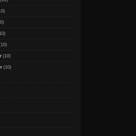
10)
0)
10)
(10)
r
(10)
er
(10)