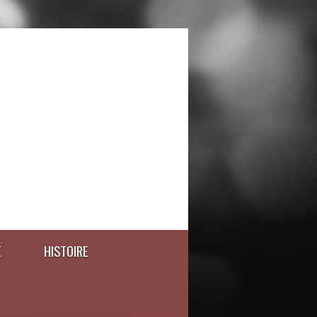
É
HISTOIRE