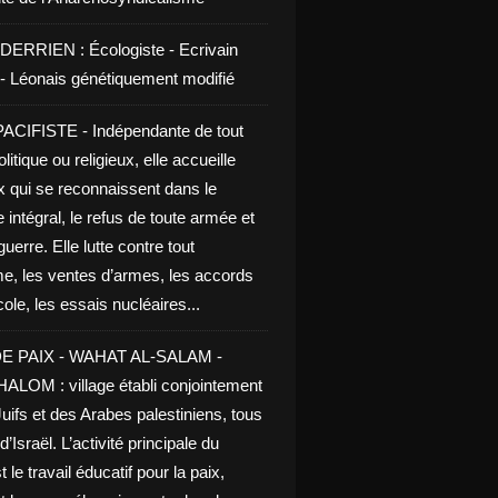
DERRIEN : Écologiste - Ecrivain
e - Léonais génétiquement modifié
CIFISTE - Indépendante de tout
litique ou religieux, elle accueille
x qui se reconnaissent dans le
 intégral, le refus de toute armée et
guerre. Elle lutte contre tout
me, les ventes d’armes, les accords
le, les essais nucléaires...
E PAIX - WAHAT AL-SALAM -
LOM : village établi conjointement
uifs et des Arabes palestiniens, tous
d’Israël. L’activité principale du
t le travail éducatif pour la paix,