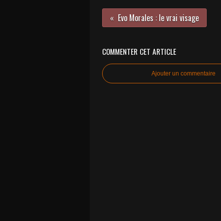
Evo Morales : le vrai visage
COMMENTER CET ARTICLE
Ajouter un commentaire