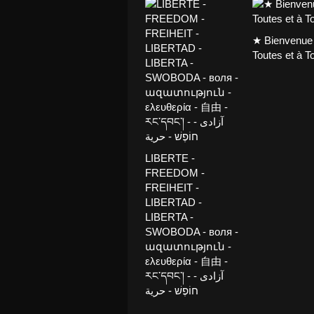
★ Bienvenue
Toutes et à T
LIBERTE -
FREEDOM -
FREIHEIT -
LIBERTAD -
LIBERTA -
SWOBODA - воля -
ազատություն -
ελευθερία - 自由 -
རང་དབང་། - آزادی -
חוֹפֶשׁ - حرية