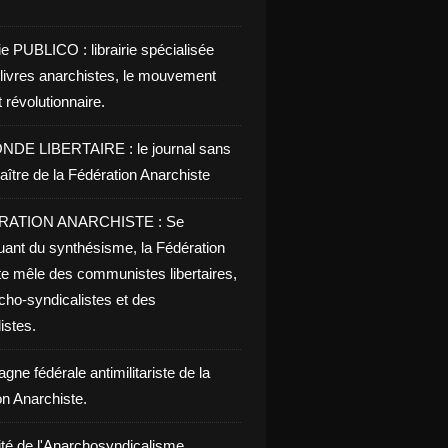
ie PUBLICO : librairie spécialisée
 livres anarchistes, le mouvement
t révolutionnaire.
NDE LIBERTAIRE : le journal sans
aître de la Fédération Anarchiste
RATION ANARCHISTE : Se
uant du synthésisme, la Fédération
te mêle des communistes libertaires,
cho-syndicalistes et des
listes.
ne fédérale antimilitariste de la
on Anarchiste.
ité de l'Anarchosyndicalisme