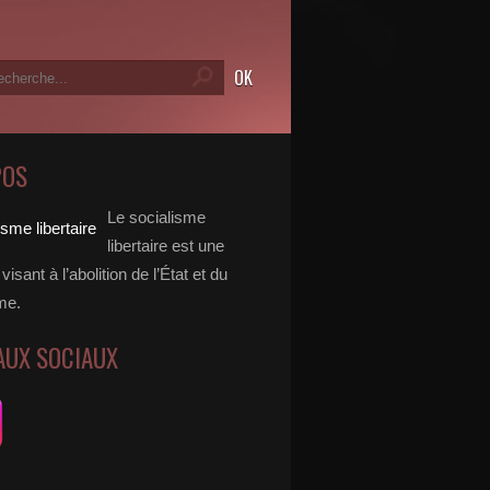
POS
Le socialisme
libertaire est une
visant à l’abolition de l’État et du
me.
AUX SOCIAUX