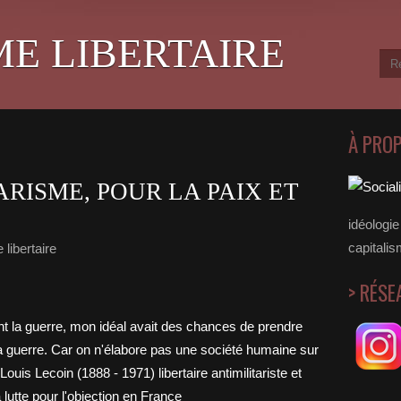
ME LIBERTAIRE
À PRO
ARISME, POUR LA PAIX ET
idéologie 
capitalis
libertaire
> RÉSE