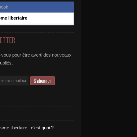
sme libertaire
ETTER
vous pour être averti des nouveaux
publiés.
S
sme libertaire : c'est quoi ?